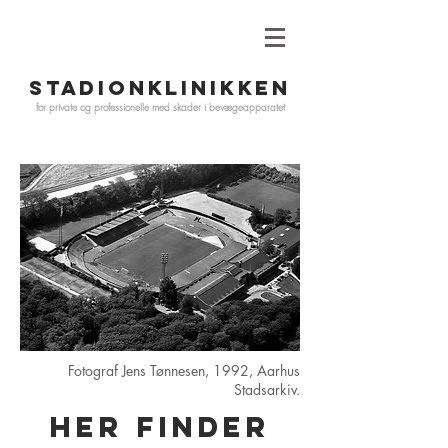
STADIONKLINIKKEN
for private og professionelle med skader i
bevægeapparatet
Fotograf Jens Tønnesen, 1992, Aarhus
Stadsarkiv.
HER FINDER