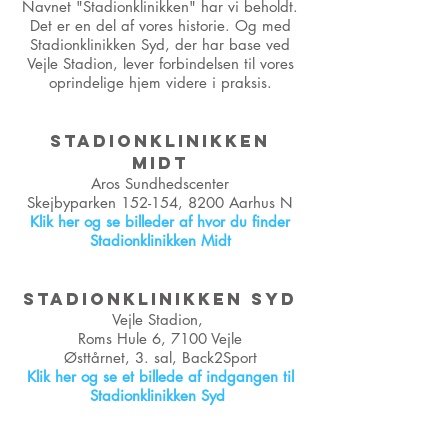
Navnet "Stadionklinikken" har vi beholdt.
Det er en del af vores historie. Og med
Stadionklinikken Syd, der har base ved
Vejle Stadion, lever forbindelsen til vores
oprindelige hjem videre i praksis.
STADIONKLINIKKEN
MIDT
Aros Sundhedscenter
Skejbyparken 152-154, 8200 Aarhus N
Klik her og se billeder af hvor du finder
Stadionklinikken Midt
STADIONKLINIKKEN SYD
Vejle Stadion,
Roms Hule 6, 7100 Vejle
Østtårnet, 3. sal, Back2Sport
Klik her og se et billede af indgangen til
Stadionklinikken Syd