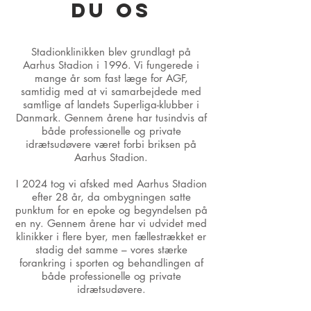
DU OS
Stadionklinikken blev grundlagt på
Aarhus Stadion i 1996. Vi fungerede i
mange år som fast læge for AGF,
samtidig med at vi samarbejdede med
samtlige af landets Superliga-klubber i
Danmark. Gennem årene har tusindvis af
både professionelle og private
idrætsudøvere været forbi briksen på
Aarhus Stadion.
I 2024 tog vi afsked med Aarhus Stadion
efter 28 år, da ombygningen satte
punktum for en epoke og begyndelsen på
en ny. Gennem årene har vi udvidet med
klinikker i flere byer, men fællestrækket er
stadig det samme – vores stærke
forankring i sporten og behandlingen af
både professionelle og private
idrætsudøvere.